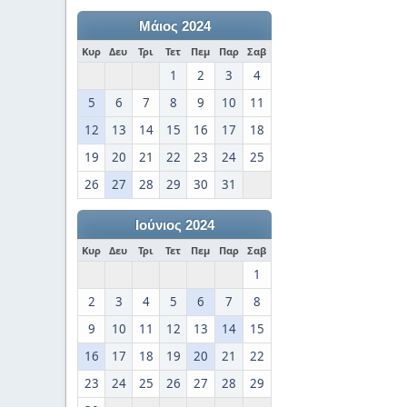
Μάιος 2024
Κυρ
Δευ
Τρι
Τετ
Πεμ
Παρ
Σαβ
1
2
3
4
5
6
7
8
9
10
11
12
13
14
15
16
17
18
19
20
21
22
23
24
25
26
27
28
29
30
31
Ιούνιος 2024
Κυρ
Δευ
Τρι
Τετ
Πεμ
Παρ
Σαβ
1
2
3
4
5
6
7
8
9
10
11
12
13
14
15
16
17
18
19
20
21
22
23
24
25
26
27
28
29