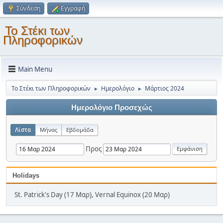
Σύνδεση
Εγγραφή
Το Στέκι των
Πληροφορικών
Main Menu
Το Στέκι των Πληροφορικών
Ημερολόγιο
Μάρτιος 2024
►
►
Ημερολόγιο Προσεχώς
Λίστα
Μήνας
Εβδομάδα
Προς
Holidays
St. Patrick's Day (17 Μαρ), Vernal Equinox (20 Μαρ)