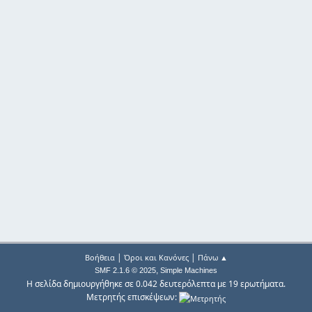
|
|
Βοήθεια
Όροι και Κανόνες
Πάνω ▲
,
SMF 2.1.6 © 2025
Simple Machines
Η σελίδα δημιουργήθηκε σε 0.042 δευτερόλεπτα με 19 ερωτήματα.
Μετρητής επισκέψεων: