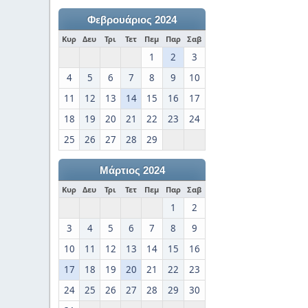
Φεβρουάριος 2024
Κυρ
Δευ
Τρι
Τετ
Πεμ
Παρ
Σαβ
1
2
3
4
5
6
7
8
9
10
11
12
13
14
15
16
17
18
19
20
21
22
23
24
25
26
27
28
29
Μάρτιος 2024
Κυρ
Δευ
Τρι
Τετ
Πεμ
Παρ
Σαβ
1
2
3
4
5
6
7
8
9
10
11
12
13
14
15
16
17
18
19
20
21
22
23
24
25
26
27
28
29
30