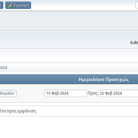
η
Εγγραφή
Ειδή
2024
Ημερολόγιο Προσεχώς
Προς
βδομάδα
ότα προς εμφάνιση.