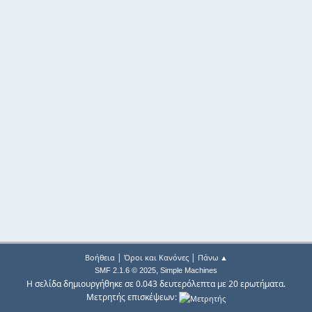
|
|
Βοήθεια
Όροι και Κανόνες
Πάνω ▲
,
SMF 2.1.6 © 2025
Simple Machines
Η σελίδα δημιουργήθηκε σε 0.043 δευτερόλεπτα με 20 ερωτήματα.
Μετρητής επισκέψεων: