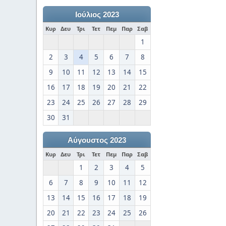
Ιούλιος 2023
Κυρ
Δευ
Τρι
Τετ
Πεμ
Παρ
Σαβ
1
2
3
4
5
6
7
8
9
10
11
12
13
14
15
16
17
18
19
20
21
22
23
24
25
26
27
28
29
30
31
Αύγουστος 2023
Κυρ
Δευ
Τρι
Τετ
Πεμ
Παρ
Σαβ
1
2
3
4
5
6
7
8
9
10
11
12
13
14
15
16
17
18
19
20
21
22
23
24
25
26