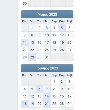
30
Μάιος 2023
Κυρ
Δευ
Τρι
Τετ
Πεμ
Παρ
Σαβ
1
2
3
4
5
6
7
8
9
10
11
12
13
14
15
16
17
18
19
20
21
22
23
24
25
26
27
28
29
30
31
Ιούνιος 2023
Κυρ
Δευ
Τρι
Τετ
Πεμ
Παρ
Σαβ
1
2
3
4
5
6
7
8
9
10
11
12
13
14
15
16
17
18
19
20
21
22
23
24