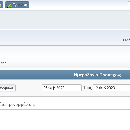
η
Εγγραφή
Ειδή
2023
Ημερολόγιο Προσεχώς
Προς
βδομάδα
ότα προς εμφάνιση.