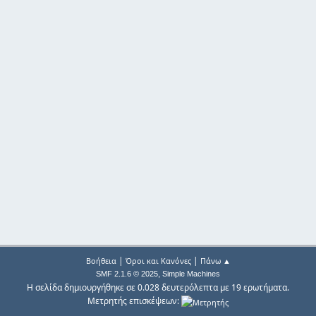
|
|
Βοήθεια
Όροι και Κανόνες
Πάνω ▲
,
SMF 2.1.6 © 2025
Simple Machines
Η σελίδα δημιουργήθηκε σε 0.028 δευτερόλεπτα με 19 ερωτήματα.
Μετρητής επισκέψεων: