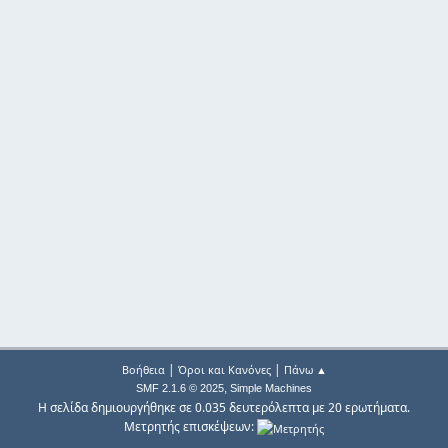
|
|
Βοήθεια
Όροι και Κανόνες
Πάνω ▲
,
SMF 2.1.6 © 2025
Simple Machines
Η σελίδα δημιουργήθηκε σε 0.035 δευτερόλεπτα με 20 ερωτήματα.
Μετρητής επισκέψεων: