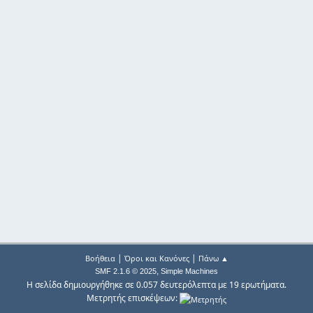
|
|
Βοήθεια
Όροι και Κανόνες
Πάνω ▲
,
SMF 2.1.6 © 2025
Simple Machines
Η σελίδα δημιουργήθηκε σε 0.057 δευτερόλεπτα με 19 ερωτήματα.
Μετρητής επισκέψεων: