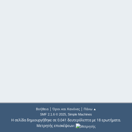
|
|
Βοήθεια
Όροι και Κανόνες
Πάνω ▲
,
SMF 2.1.6 © 2025
Simple Machines
Η σελίδα δημιουργήθηκε σε 0.041 δευτερόλεπτα με 18 ερωτήματα.
Μετρητής επισκέψεων: