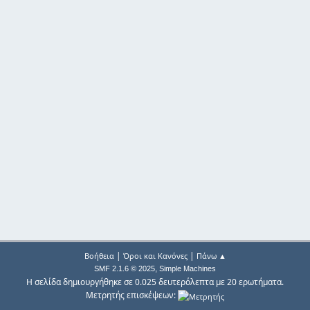
|
|
Βοήθεια
Όροι και Κανόνες
Πάνω ▲
,
SMF 2.1.6 © 2025
Simple Machines
Η σελίδα δημιουργήθηκε σε 0.025 δευτερόλεπτα με 20 ερωτήματα.
Μετρητής επισκέψεων: