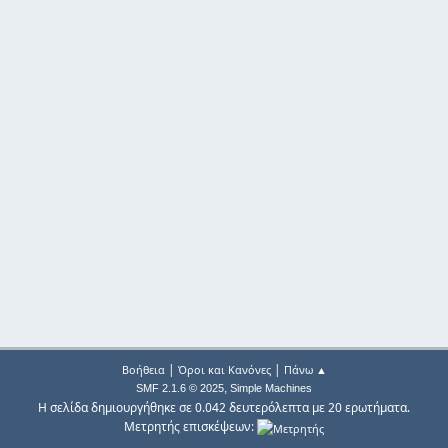
|
|
Βοήθεια
Όροι και Κανόνες
Πάνω ▲
,
SMF 2.1.6 © 2025
Simple Machines
Η σελίδα δημιουργήθηκε σε 0.042 δευτερόλεπτα με 20 ερωτήματα.
Μετρητής επισκέψεων: