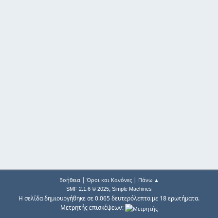
|
|
Βοήθεια
Όροι και Κανόνες
Πάνω ▲
,
SMF 2.1.6 © 2025
Simple Machines
Η σελίδα δημιουργήθηκε σε 0.065 δευτερόλεπτα με 18 ερωτήματα.
Μετρητής επισκέψεων: