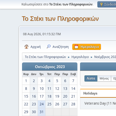
Καλωσορίσατε στο
Το Στέκι των Πληροφορικών
.
Σύνδεσ
Το Στέκι των Πληροφορικών
08 Αυγ 2026, 01:15:32 ΠΜ
Αρχική
Αναζήτηση
Ημερολόγιο
Το Στέκι των Πληροφορικών
Ημερολόγιο
Νοέμβριος 20
►
►
Οκτώβριος 2023
Κυρ
Δευ
Τρι
Τετ
Πεμ
Παρ
Σαβ
Λίστα
Μήνας
Ε
1
2
3
4
5
6
7
8
9
10
11
12
13
14
Holidays
15
16
17
18
19
20
21
Veterans Day (11 Ν
22
23
24
25
26
27
28
29
30
31