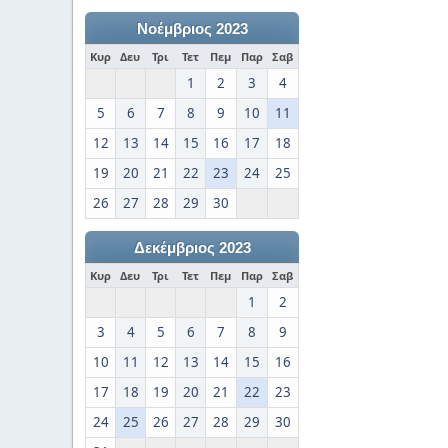
Νοέμβριος 2023
Κυρ
Δευ
Τρι
Τετ
Πεμ
Παρ
Σαβ
1
2
3
4
5
6
7
8
9
10
11
12
13
14
15
16
17
18
19
20
21
22
23
24
25
26
27
28
29
30
Δεκέμβριος 2023
Κυρ
Δευ
Τρι
Τετ
Πεμ
Παρ
Σαβ
1
2
3
4
5
6
7
8
9
10
11
12
13
14
15
16
17
18
19
20
21
22
23
24
25
26
27
28
29
30