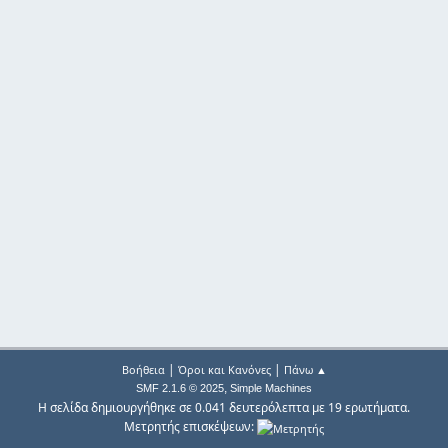
|
|
Βοήθεια
Όροι και Κανόνες
Πάνω ▲
,
SMF 2.1.6 © 2025
Simple Machines
Η σελίδα δημιουργήθηκε σε 0.041 δευτερόλεπτα με 19 ερωτήματα.
Μετρητής επισκέψεων: