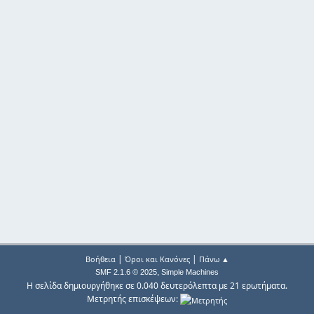
|
|
Βοήθεια
Όροι και Κανόνες
Πάνω ▲
,
SMF 2.1.6 © 2025
Simple Machines
Η σελίδα δημιουργήθηκε σε 0.040 δευτερόλεπτα με 21 ερωτήματα.
Μετρητής επισκέψεων: