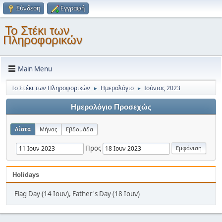
Σύνδεση
Εγγραφή
Το Στέκι των
Πληροφορικών
Main Menu
Το Στέκι των Πληροφορικών
Ημερολόγιο
Ιούνιος 2023
►
►
Ημερολόγιο Προσεχώς
Λίστα
Μήνας
Εβδομάδα
Προς
Holidays
Flag Day (14 Ιουν), Father's Day (18 Ιουν)