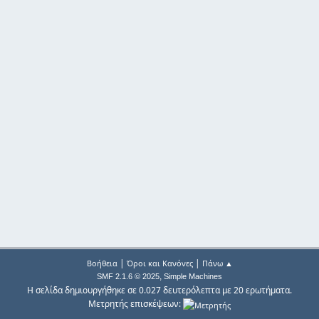
|
|
Βοήθεια
Όροι και Κανόνες
Πάνω ▲
,
SMF 2.1.6 © 2025
Simple Machines
Η σελίδα δημιουργήθηκε σε 0.027 δευτερόλεπτα με 20 ερωτήματα.
Μετρητής επισκέψεων: