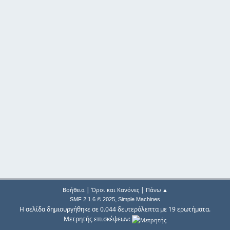
|
|
Βοήθεια
Όροι και Κανόνες
Πάνω ▲
,
SMF 2.1.6 © 2025
Simple Machines
Η σελίδα δημιουργήθηκε σε 0.044 δευτερόλεπτα με 19 ερωτήματα.
Μετρητής επισκέψεων: