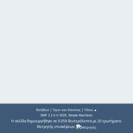
|
|
Βοήθεια
Όροι και Κανόνες
Πάνω ▲
,
SMF 2.1.6 © 2025
Simple Machines
Η σελίδα δημιουργήθηκε σε 0.059 δευτερόλεπτα με 20 ερωτήματα.
Μετρητής επισκέψεων: