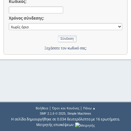
Κωδικός:
Χρόνος σύνδεσης:
Ξεχάσατε τον κωδικό σας;
|
|
Βοήθεια
Όροι και Κανόνες
Πάνω ▲
,
SMF 2.1.6 © 2025
Simple Machines
Η σελίδα δημιουργήθηκε σε 0.034 δευτερόλεπτα με 16 ερωτήματα.
Μετρητής επισκέψεων: