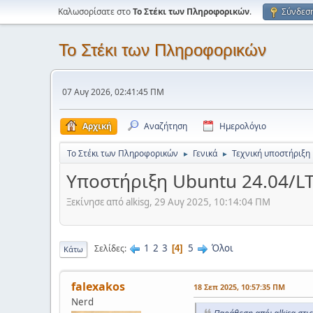
Καλωσορίσατε στο
Το Στέκι των Πληροφορικών
.
Σύνδεσ
Το Στέκι των Πληροφορικών
07 Αυγ 2026, 02:41:45 ΠΜ
Αρχική
Αναζήτηση
Ημερολόγιο
Το Στέκι των Πληροφορικών
Γενικά
Τεχνική υποστήριξη
►
►
Υποστήριξη Ubuntu 24.04/LT
Ξεκίνησε από alkisg, 29 Αυγ 2025, 10:14:04 ΠΜ
1
2
3
5
Όλοι
Σελίδες
4
Κάτω
falexakos
18 Σεπ 2025, 10:57:35 ΠΜ
Nerd