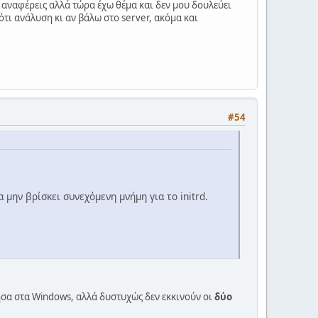
 αναφέρεις αλλά τώρα έχω θέμα και δεν μου δουλεύει
ότι ανάλυση κι αν βάλω στο server, ακόμα και
#54
 μην βρίσκει συνεχόμενη μνήμη για το initrd.
τησα στα Windows, αλλά δυστυχώς δεν εκκινούν οι
δύο