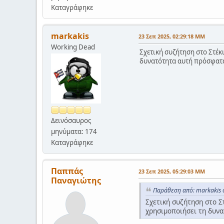
Καταγράφηκε
markakis
23 Σεπ 2025, 02:29:18 ΜΜ
Working Dead
Σχετική συζήτηση στο Στέκι
δυνατότητα αυτή πρόσφατα
Δεινόσαυρος
μηνύματα: 174
Καταγράφηκε
Παππάς
23 Σεπ 2025, 05:29:03 ΜΜ
Παναγιώτης
Παράθεση από: markakis 
Σχετική συζήτηση στο Στ
χρησιμοποιήσει τη δυν