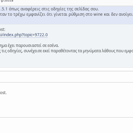
.5.1 όπως αναφέρεις στις οδηγίες της σελίδας σου.
ταν το τρέχω εμφανίζει ότι γίνεται ρύθμιση στο wine και δεν ανοίγει
st:
eki/index.php?topic=9722.0
μα έχει παρουσιαστεί σε εσένα.
 τις οδηγίες, συνέχεισε εκεί παραθέτοντας τα μηνύματα λάθους που εμφα
ost.