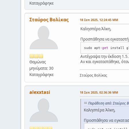
Καταγράφηκε
Σταύρος Βολίκας
18 Σεπ 2025, 12:24:45 ΜΜ
Καλησπέρα Άλκη,
Προσπάθησα να εγκαταστήσω
sudo apt
-
get
Αντέγραψα την έκδοση 1.5.
Αν και εγκαταστάθηκε, όταν
Θαμώνας
μηνύματα: 30
Καταγράφηκε
Σταύρος Βολίκας
alexxtasi
18 Σεπ 2025, 02:36:36 ΜΜ
Παράθεση από: Σταύρος Βο
Καλησπέρα Άλκη,
Προσπάθησα να εγκαταστ