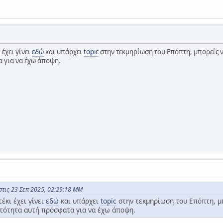
 έχει γίνει
εδώ
και υπάρχει
topic
στην τεκμηρίωση του Επόπτη, μπορείς να
 για να έχω άποψη.
στις 23 Σεπ 2025, 02:29:18 ΜΜ
έκι έχει γίνει
εδώ
και υπάρχει
topic
στην τεκμηρίωση του Επόπτη, μπο
ατότητα αυτή πρόσφατα για να έχω άποψη.