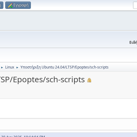
η
Εγγραφή
Ειδή
Linux
Υποστήριξη Ubuntu 24.04/LTSP/Epoptes/sch-scripts
►
►
SP/Epoptes/sch-scripts