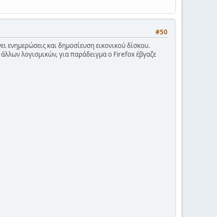
#50
νει ενημερώσεις και δημοσίευση εικονικού δίσκου.
ι άλλων λογισμικών, για παράδειγμα ο Firefox έβγαζε