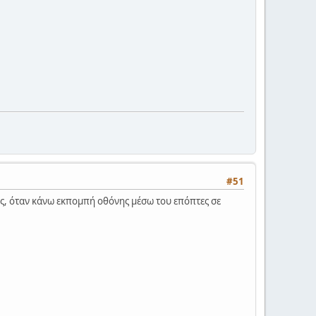
#51
ις, όταν κάνω εκπομπή οθόνης μέσω του επόπτες σε