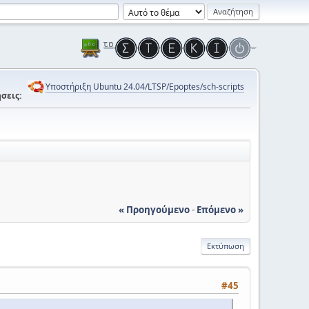
Υποστήριξη Ubuntu 24.04/LTSP/Epoptes/sch-scripts
σεις:
« Προηγούμενο
-
Επόμενο »
Εκτύπωση
#45