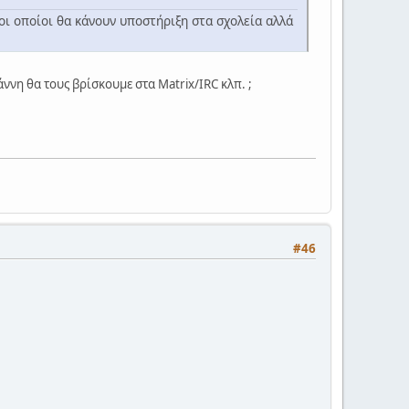
οι οποίοι θα κάνουν υποστήριξη στα σχολεία αλλά
ννη θα τους βρίσκουμε στα Matrix/IRC κλπ. ;
#46