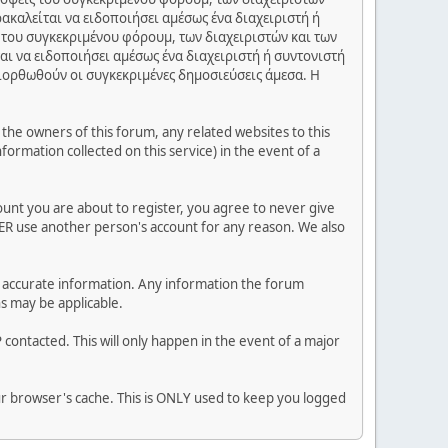
ακαλείται να ειδοποιήσει αμέσως ένα διαχειριστή ή
 του συγκεκριμένου φόρουμ, των διαχειριστών και των
αι να ειδοποιήσει αμέσως ένα διαχειριστή ή συντονιστή
διορθωθούν οι συγκεκριμένες δημοσιεύσεις άμεσα. Η
he owners of this forum, any related websites to this
nformation collected on this service) in the event of a
ount you are about to register, you agree to never give
VER use another person's account for any reason. We also
 and accurate information. Any information the forum
ns may be applicable.
contacted. This will only happen in the event of a major
our browser's cache. This is ONLY used to keep you logged