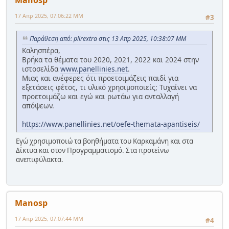
Manosp
17 Απρ 2025, 07:06:22 ΜΜ
#3
Παράθεση από: plirextra στις 13 Απρ 2025, 10:38:07 ΜΜ
Καλησπέρα,
Βρήκα τα θέματα του 2020, 2021, 2022 και 2024 στην
ιστοσελίδα
www.panellinies.net
.
Μιας και ανέφερες ότι προετοιμάζεις παιδί για
εξετάσεις φέτος, τι υλικό χρησιμοποιείς; Τυχαίνει να
προετοιμάζω και εγώ και ρωτάω για ανταλλαγή
απόψεων.
https://www.panellinies.net/oefe-themata-apantiseis/
Εγώ χρησιμοποιώ τα βοηθήματα του Καρκαμάνη και στα
Δίκτυα και στον Προγραμματισμό. Στα προτείνω
ανεπιφύλακτα.
Manosp
17 Απρ 2025, 07:07:44 ΜΜ
#4