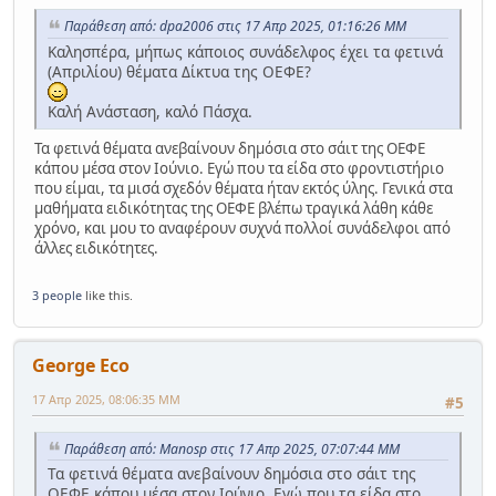
Παράθεση από: dpa2006 στις 17 Απρ 2025, 01:16:26 ΜΜ
Καλησπέρα, μήπως κάποιος συνάδελφος έχει τα φετινά
(Απριλίου) θέματα Δίκτυα της ΟΕΦΕ?
Καλή Ανάσταση, καλό Πάσχα.
Τα φετινά θέματα ανεβαίνουν δημόσια στο σάιτ της ΟΕΦΕ
κάπου μέσα στον Ιούνιο. Εγώ που τα είδα στο φροντιστήριο
που είμαι, τα μισά σχεδόν θέματα ήταν εκτός ύλης. Γενικά στα
μαθήματα ειδικότητας της ΟΕΦΕ βλέπω τραγικά λάθη κάθε
χρόνο, και μου το αναφέρουν συχνά πολλοί συνάδελφοι από
άλλες ειδικότητες.
3 people
like this.
George Eco
17 Απρ 2025, 08:06:35 ΜΜ
#5
Παράθεση από: Manosp στις 17 Απρ 2025, 07:07:44 ΜΜ
Τα φετινά θέματα ανεβαίνουν δημόσια στο σάιτ της
ΟΕΦΕ κάπου μέσα στον Ιούνιο. Εγώ που τα είδα στο