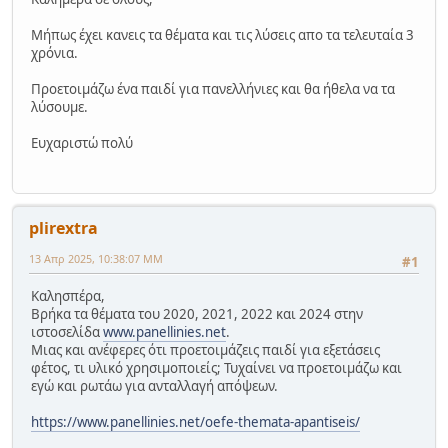
Μήπως έχει κανεις τα θέματα και τις λύσεις απο τα τελευταία 3
χρόνια.
Προετοιμάζω ένα παιδί για πανελλήνιες και θα ήθελα να τα
λύσουμε.
Ευχαριστώ πολύ
plirextra
13 Απρ 2025, 10:38:07 ΜΜ
#1
Καλησπέρα,
Βρήκα τα θέματα του 2020, 2021, 2022 και 2024 στην
ιστοσελίδα
www.panellinies.net
.
Μιας και ανέφερες ότι προετοιμάζεις παιδί για εξετάσεις
φέτος, τι υλικό χρησιμοποιείς; Τυχαίνει να προετοιμάζω και
εγώ και ρωτάω για ανταλλαγή απόψεων.
https://www.panellinies.net/oefe-themata-apantiseis/