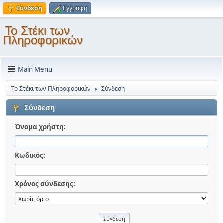
Σύνδεση
Εγγραφή
Το Στέκι των
Πληροφορικών
Main Menu
Το Στέκι των Πληροφορικών
Σύνδεση
►
Σύνδεση
Όνομα χρήστη:
Κωδικός:
Χρόνος σύνδεσης: