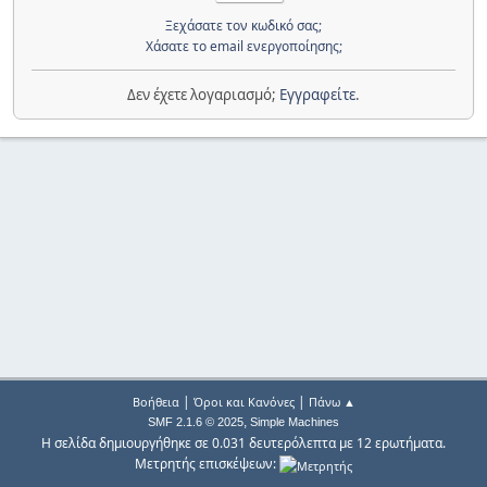
Ξεχάσατε τον κωδικό σας;
Χάσατε το email ενεργοποίησης;
Δεν έχετε λογαριασμό;
Εγγραφείτε
.
|
|
Βοήθεια
Όροι και Κανόνες
Πάνω ▲
,
SMF 2.1.6 © 2025
Simple Machines
Η σελίδα δημιουργήθηκε σε 0.031 δευτερόλεπτα με 12 ερωτήματα.
Μετρητής επισκέψεων: