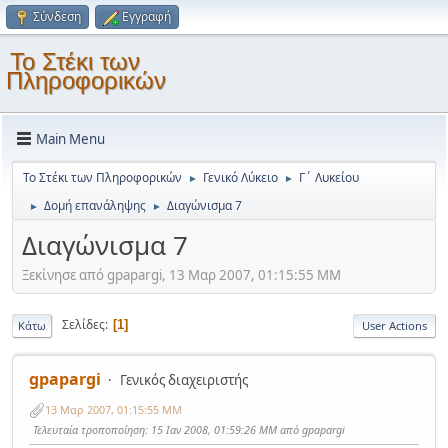
Σύνδεση
Εγγραφή
Το Στέκι των
Πληροφορικών
Main Menu
Το Στέκι των Πληροφορικών
Γενικό Λύκειο
Γ΄ Λυκείου
►
►
Δομή επανάληψης
Διαγώνισμα 7
►
►
Διαγώνισμα 7
Ξεκίνησε από gpapargi, 13 Μαρ 2007, 01:15:55 ΜΜ
Σελίδες
1
Κάτω
User Actions
gpapargi
Γενικός διαχειριστής
13 Μαρ 2007, 01:15:55 ΜΜ
Τελευταία τροποποίηση
: 15 Ιαν 2008, 01:59:26 ΜΜ από gpapargi