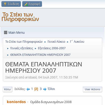
Σύνδεση
Εγγραφή
Το Στέκι των
Πληροφορικών
Main Menu
Το Στέκι των Πληροφορικών
Γενικό Λύκειο
Γ΄ Λυκείου
►
►
Γενικές εξετάσεις
Εξετάσεις 2006-2007
►
►
ΘΕΜΑΤΑ ΕΠΑΝΑΛΗΠΤΙΚΩΝ ΗΜΕΡΗΣΙΟΥ 2007
►
ΘΕΜΑΤΑ ΕΠΑΝΑΛΗΠΤΙΚΩΝ
ΗΜΕΡΗΣΙΟΥ 2007
Ξεκίνησε από arisbasil, 04 Ιουλ 2007, 11:50:35 ΠΜ
1
3
Όλοι
Σελίδες
2
Κάτω
User Actions
koniordos
Ομάδα διαγωνισμάτων 2008