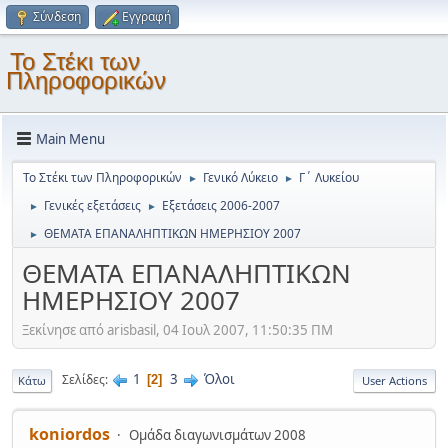
Σύνδεση
Εγγραφή
Το Στέκι των
Πληροφορικών
Main Menu
Το Στέκι των Πληροφορικών
Γενικό Λύκειο
Γ΄ Λυκείου
►
►
Γενικές εξετάσεις
Εξετάσεις 2006-2007
►
►
ΘΕΜΑΤΑ ΕΠΑΝΑΛΗΠΤΙΚΩΝ ΗΜΕΡΗΣΙΟΥ 2007
►
ΘΕΜΑΤΑ ΕΠΑΝΑΛΗΠΤΙΚΩΝ
ΗΜΕΡΗΣΙΟΥ 2007
Ξεκίνησε από arisbasil, 04 Ιουλ 2007, 11:50:35 ΠΜ
1
3
Όλοι
Σελίδες
2
Κάτω
User Actions
koniordos
Ομάδα διαγωνισμάτων 2008