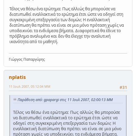
Τέλος να θέσω ένα ερώτημα: Πως αλλιώς θα μπορούσε να
διατυπωθεί εναλλακτικά το ερώτημα έτσι ώστε να οδηγεί στη
συγκεκριμένη επεξεργασία των δομών; Η εναλλακτική
διατύπωση θα πρέπει να είναι σε μια μόνο πρόταση χωρίς να
υποδεικνύει τα ενδιάμεσα βήματα. Διαφορετικά θα έδινε το
πρόβλημα αναλυμένο και δεν θα έλεγχε την αναλυτική
ικανότητα από το μαθητή.
Γιώργος Παπαργύρης
nplatis
11 Ιουλ 2007, 05:12:04 ΜΜ
#31
Παράθεση από: gpapargi στις 11 Ιουλ 2007, 02:00:13 ΜΜ
Τέλος να θέσω ένα ερώτημα: Πως αλλιώς θα μπορούσε
να διατυπωθεί εναλλακτικά το ερώτημα έτσι ώστε να
οδηγεί στη συγκεκριμένη επεξεργασία των δομών; Η
εναλλακτική διατύπωση θα πρέπει να είναι σε μια μόνο
πρόταση χωρίς να υποδεικνύει τα ενδιάμεσα βήματα.