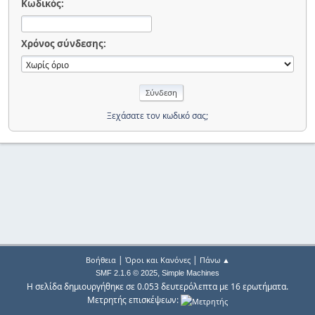
Κωδικός:
Χρόνος σύνδεσης:
Ξεχάσατε τον κωδικό σας;
|
|
Βοήθεια
Όροι και Κανόνες
Πάνω ▲
,
SMF 2.1.6 © 2025
Simple Machines
Η σελίδα δημιουργήθηκε σε 0.053 δευτερόλεπτα με 16 ερωτήματα.
Μετρητής επισκέψεων: