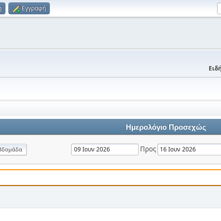
η
Εγγραφή
Ειδή
Ημερολόγιο Προσεχώς
Προς
βδομάδα