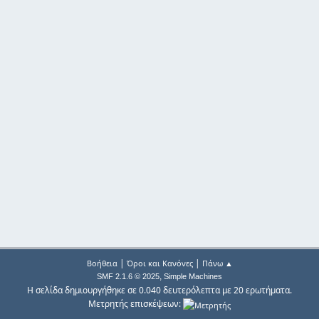
|
|
Βοήθεια
Όροι και Κανόνες
Πάνω ▲
,
SMF 2.1.6 © 2025
Simple Machines
Η σελίδα δημιουργήθηκε σε 0.040 δευτερόλεπτα με 20 ερωτήματα.
Μετρητής επισκέψεων: