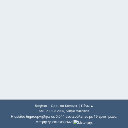
|
|
Βοήθεια
Όροι και Κανόνες
Πάνω ▲
,
SMF 2.1.6 © 2025
Simple Machines
Η σελίδα δημιουργήθηκε σε 0.044 δευτερόλεπτα με 19 ερωτήματα.
Μετρητής επισκέψεων: