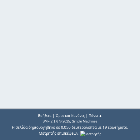
|
|
Βοήθεια
Όροι και Κανόνες
Πάνω ▲
,
SMF 2.1.6 © 2025
Simple Machines
Η σελίδα δημιουργήθηκε σε 0.050 δευτερόλεπτα με 19 ερωτήματα.
Μετρητής επισκέψεων: