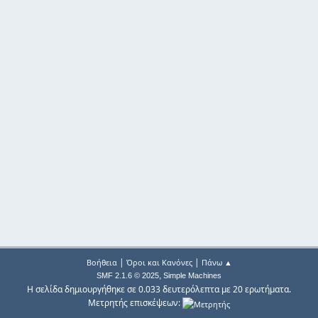
|
|
Βοήθεια
Όροι και Κανόνες
Πάνω ▲
,
SMF 2.1.6 © 2025
Simple Machines
Η σελίδα δημιουργήθηκε σε 0.033 δευτερόλεπτα με 20 ερωτήματα.
Μετρητής επισκέψεων: