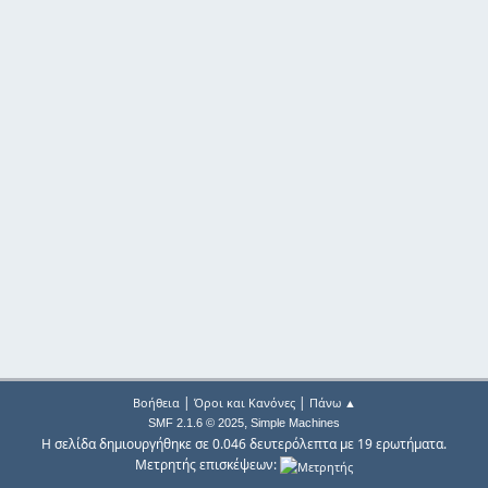
|
|
Βοήθεια
Όροι και Κανόνες
Πάνω ▲
,
SMF 2.1.6 © 2025
Simple Machines
Η σελίδα δημιουργήθηκε σε 0.046 δευτερόλεπτα με 19 ερωτήματα.
Μετρητής επισκέψεων: