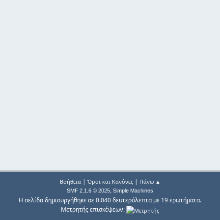
|
|
Βοήθεια
Όροι και Κανόνες
Πάνω ▲
,
SMF 2.1.6 © 2025
Simple Machines
Η σελίδα δημιουργήθηκε σε 0.040 δευτερόλεπτα με 19 ερωτήματα.
Μετρητής επισκέψεων: