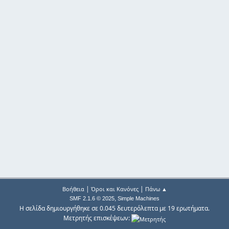
|
|
Βοήθεια
Όροι και Κανόνες
Πάνω ▲
,
SMF 2.1.6 © 2025
Simple Machines
Η σελίδα δημιουργήθηκε σε 0.045 δευτερόλεπτα με 19 ερωτήματα.
Μετρητής επισκέψεων: