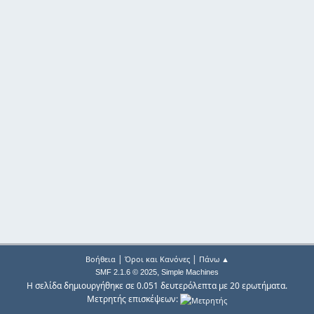
|
|
Βοήθεια
Όροι και Κανόνες
Πάνω ▲
,
SMF 2.1.6 © 2025
Simple Machines
Η σελίδα δημιουργήθηκε σε 0.051 δευτερόλεπτα με 20 ερωτήματα.
Μετρητής επισκέψεων: