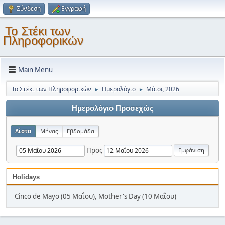
Σύνδεση
Εγγραφή
Το Στέκι των
Πληροφορικών
Main Menu
Το Στέκι των Πληροφορικών
Ημερολόγιο
Μάιος 2026
►
►
Ημερολόγιο Προσεχώς
Λίστα
Μήνας
Εβδομάδα
Προς
Holidays
Cinco de Mayo (05 Μαΐου), Mother's Day (10 Μαΐου)