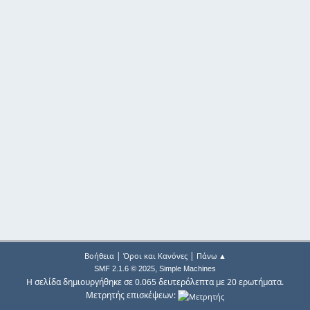
|
|
Βοήθεια
Όροι και Κανόνες
Πάνω ▲
,
SMF 2.1.6 © 2025
Simple Machines
Η σελίδα δημιουργήθηκε σε 0.065 δευτερόλεπτα με 20 ερωτήματα.
Μετρητής επισκέψεων: