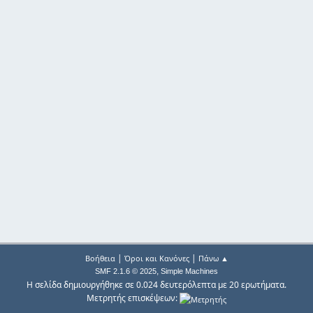
|
|
Βοήθεια
Όροι και Κανόνες
Πάνω ▲
,
SMF 2.1.6 © 2025
Simple Machines
Η σελίδα δημιουργήθηκε σε 0.024 δευτερόλεπτα με 20 ερωτήματα.
Μετρητής επισκέψεων: