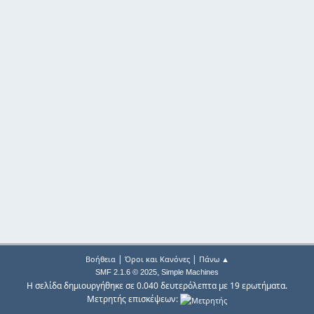
|
|
Βοήθεια
Όροι και Κανόνες
Πάνω ▲
,
SMF 2.1.6 © 2025
Simple Machines
Η σελίδα δημιουργήθηκε σε 0.040 δευτερόλεπτα με 19 ερωτήματα.
Μετρητής επισκέψεων: