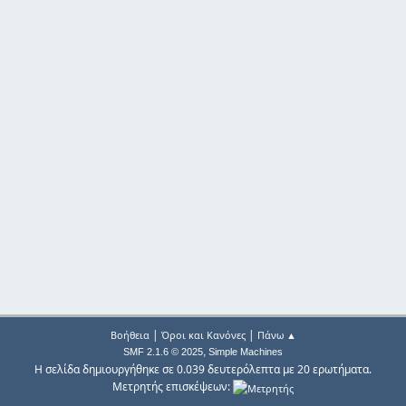
|
|
Βοήθεια
Όροι και Κανόνες
Πάνω ▲
,
SMF 2.1.6 © 2025
Simple Machines
Η σελίδα δημιουργήθηκε σε 0.039 δευτερόλεπτα με 20 ερωτήματα.
Μετρητής επισκέψεων: