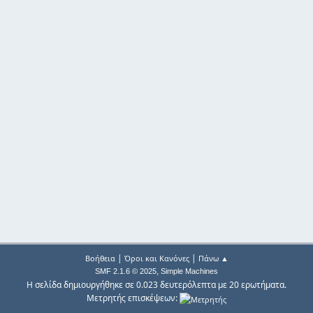
|
|
Βοήθεια
Όροι και Κανόνες
Πάνω ▲
,
SMF 2.1.6 © 2025
Simple Machines
Η σελίδα δημιουργήθηκε σε 0.023 δευτερόλεπτα με 20 ερωτήματα.
Μετρητής επισκέψεων: