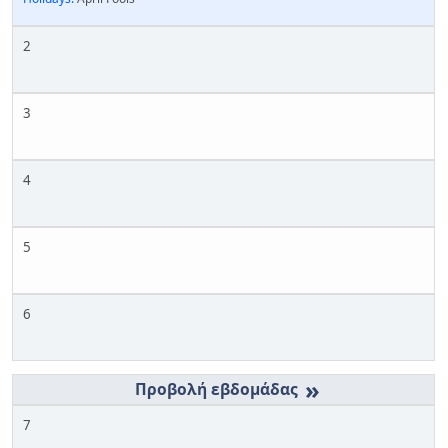
2
3
4
5
6
»
7