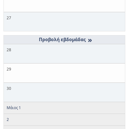
27
»
28
29
30
Μάιος 1
2