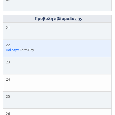
»
21
22
Holidays:
Earth Day
23
24
25
26