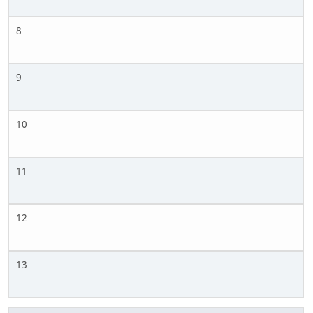
8
9
10
11
12
13