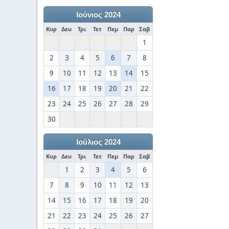
Ιούνιος 2024
Κυρ
Δευ
Τρι
Τετ
Πεμ
Παρ
Σαβ
1
2
3
4
5
6
7
8
9
10
11
12
13
14
15
16
17
18
19
20
21
22
23
24
25
26
27
28
29
30
Ιούλιος 2024
Κυρ
Δευ
Τρι
Τετ
Πεμ
Παρ
Σαβ
1
2
3
4
5
6
7
8
9
10
11
12
13
14
15
16
17
18
19
20
21
22
23
24
25
26
27