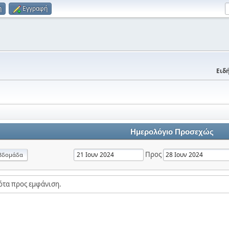
η
Εγγραφή
Ειδή
Ημερολόγιο Προσεχώς
Προς
βδομάδα
ότα προς εμφάνιση.