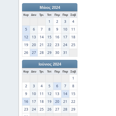
Μάιος 2024
Κυρ
Δευ
Τρι
Τετ
Πεμ
Παρ
Σαβ
1
2
3
4
5
6
7
8
9
10
11
12
13
14
15
16
17
18
19
20
21
22
23
24
25
26
27
28
29
30
31
Ιούνιος 2024
Κυρ
Δευ
Τρι
Τετ
Πεμ
Παρ
Σαβ
1
2
3
4
5
6
7
8
9
10
11
12
13
14
15
16
17
18
19
20
21
22
23
24
25
26
27
28
29