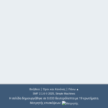
|
|
Βοήθεια
Όροι και Κανόνες
Πάνω ▲
,
SMF 2.1.6 © 2025
Simple Machines
Η σελίδα δημιουργήθηκε σε 0.033 δευτερόλεπτα με 19 ερωτήματα.
Μετρητής επισκέψεων: