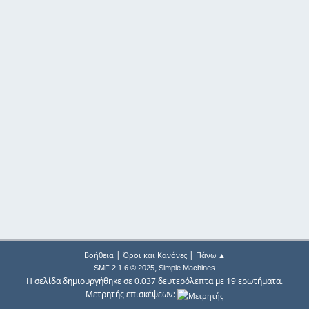
|
|
Βοήθεια
Όροι και Κανόνες
Πάνω ▲
,
SMF 2.1.6 © 2025
Simple Machines
Η σελίδα δημιουργήθηκε σε 0.037 δευτερόλεπτα με 19 ερωτήματα.
Μετρητής επισκέψεων: