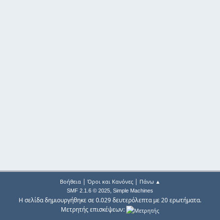
|
|
Βοήθεια
Όροι και Κανόνες
Πάνω ▲
,
SMF 2.1.6 © 2025
Simple Machines
Η σελίδα δημιουργήθηκε σε 0.029 δευτερόλεπτα με 20 ερωτήματα.
Μετρητής επισκέψεων: